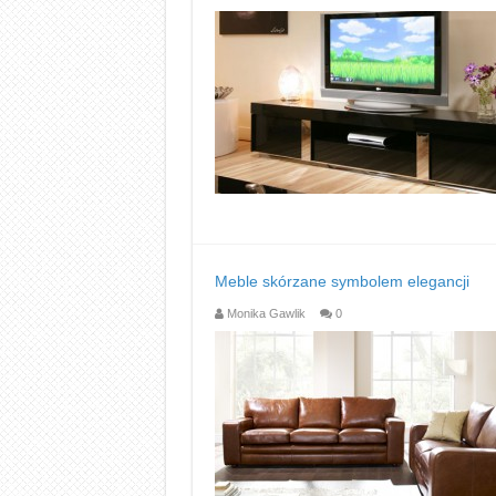
Meble skórzane symbolem elegancji
Monika Gawlik
0