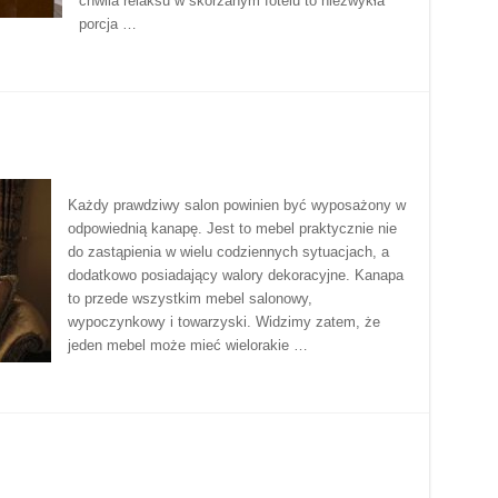
chwila relaksu w skórzanym fotelu to niezwykła
porcja …
Każdy prawdziwy salon powinien być wyposażony w
odpowiednią kanapę. Jest to mebel praktycznie nie
do zastąpienia w wielu codziennych sytuacjach, a
dodatkowo posiadający walory dekoracyjne. Kanapa
to przede wszystkim mebel salonowy,
wypoczynkowy i towarzyski. Widzimy zatem, że
jeden mebel może mieć wielorakie …