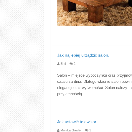
Jak najlepiej urządzić salon.
Emi
2
Salon – miejsce wypoczynku oraz przyjmow
czasu za dnia. Dlatego właśnie salon powin
elegancji oraz wytworności. Salon należy ta
przyjemnością …
Jak ustawić telewizor
Monika Gawlik
1