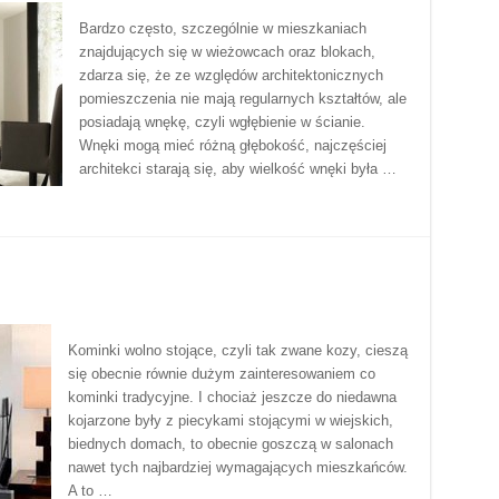
Bardzo często, szczególnie w mieszkaniach
znajdujących się w wieżowcach oraz blokach,
zdarza się, że ze względów architektonicznych
pomieszczenia nie mają regularnych kształtów, ale
posiadają wnękę, czyli wgłębienie w ścianie.
Wnęki mogą mieć różną głębokość, najczęściej
architekci starają się, aby wielkość wnęki była …
Kominki wolno stojące, czyli tak zwane kozy, cieszą
się obecnie równie dużym zainteresowaniem co
kominki tradycyjne. I chociaż jeszcze do niedawna
kojarzone były z piecykami stojącymi w wiejskich,
biednych domach, to obecnie goszczą w salonach
nawet tych najbardziej wymagających mieszkańców.
A to …