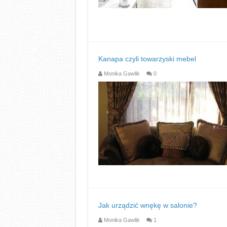
Kanapa czyli towarzyski mebel
Monika Gawlik
0
Jak urządzić wnękę w salonie?
Monika Gawlik
1