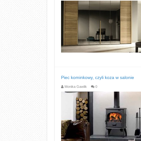
Piec kominkowy, czyli koza w salonie
Monika Gawlik
0