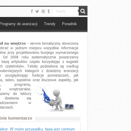
Programy do aranżacji
Trendy
Poradnik
tnie komentarze
ekor: W moim przypadku, ława jest centrum