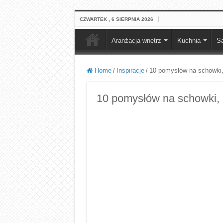
CZWARTEK , 6 SIERPNIA 2026
Aranżacja wnętrz
Kuchnia
Sa
Home
/
Inspiracje
/
10 pomysłów na schowki,
10 pomysłów na schowki, 