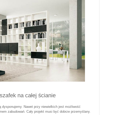
szafek na całej ścianie
ą dysponujemy. Nawet przy niewielkich jest możliwość
emem zabudowań. Cały projekt musi być dobrze przemyślany.