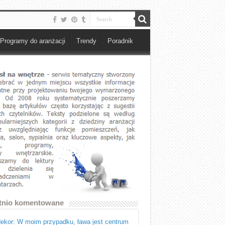
Programy do aranżacji
Trendy
Poradnik
tnio komentowane
ekor: W moim przypadku, ława jest centrum