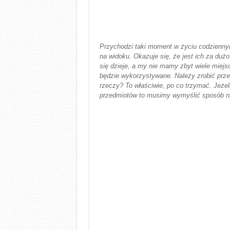
Przychodzi taki moment w życiu codziennym
na widoku. Okazuje się, że jest ich za dużo
się dzieje, a my nie mamy zbyt wiele miejs
będzie wykorzystywane. Należy zrobić przeg
rzeczy? To właściwie, po co trzymać. Jeże
przedmiotów to musimy wymyślić sposób n