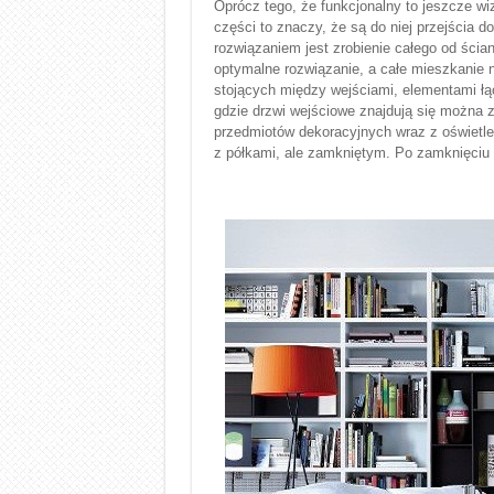
Oprócz tego, że funkcjonalny to jeszcze wiz
części to znaczy, że są do niej przejścia 
rozwiązaniem jest zrobienie całego od ścian
optymalne rozwiązanie, a całe mieszkanie n
stojących między wejściami, elementami łą
gdzie drzwi wejściowe znajdują się można 
przedmiotów dekoracyjnych wraz z oświetl
z półkami, ale zamkniętym. Po zamknięciu w