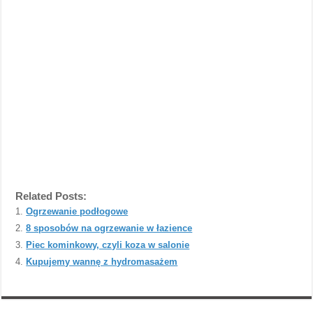
Related Posts:
Ogrzewanie podłogowe
8 sposobów na ogrzewanie w łazience
Piec kominkowy, czyli koza w salonie
Kupujemy wannę z hydromasażem