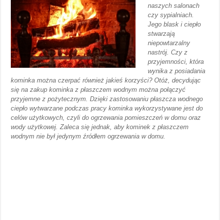
naszych salonach
czy sypialniach.
Jego blask i ciepło
stwarzają
niepowtarzalny
nastrój. Czy z
przyjemności, która
wynika z posiadania
kominka można czerpać również jakieś korzyści? Otóż, decydując
się na zakup kominka z płaszczem wodnym można połączyć
przyjemne z pożytecznym. Dzięki zastosowaniu płaszcza wodnego
ciepło wytwarzane podczas pracy kominka wykorzystywane jest do
celów użytkowych, czyli do ogrzewania pomieszczeń w domu oraz
wody użytkowej. Zaleca się jednak, aby kominek z płaszczem
wodnym nie był jedynym źródłem ogrzewania w domu.