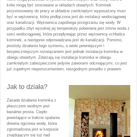
kolei mogą być stosowane w układach otwartych. Kominek
przystosowany do pracy w układzie zamkniętym wyposażony musi
być w wężownicę, która podłączona jest do instalacji wodociągowej
oraz kanalizacji. Wężownica zapobiega przegrzaniu się wody. W
przypadku zbyt wysokiej jej temperatury pobierana jest zimna woda z
sieci wodociągowej, która przepływając przez wężownicę schładza
kominek, a następnie odprowadzana jest do kanalizacji. Pomimo,
prostoty działania tego systemu, o wiele pewniejszym i
bezpieczniejszym rozwiązaniem jest jednak instalacja kominka w
obiegu otwartym. Zdarzają się instalacje kominka w obiegu
zamkniętym zabezpieczone jedynie zaworami odcinającymi, co jest
już zupełnym nieporozumieniem, niezgodnym ponadto z prawem.
Jak to działa?
Zasada działania kominka z
płaszczem wodnym jest
banalnie prosta. Ciepło
powstające w trakcie spalania
drewna ogrzewa wodę, która
zgromadzona jest w korpusie
znajdującym się tuż nad