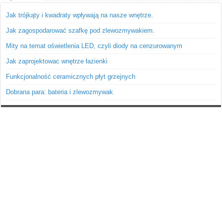
Jak trójkąty i kwadraty wpływają na nasze wnętrze.
Jak zagospodarować szafkę pod zlewozmywakiem.
Mity na temat oświetlenia LED, czyli diody na cenzurowanym
Jak zaprojektowac wnętrze łazienki
Funkcjonalność ceramicznych płyt grzejnych
Dobrana para: bateria i zlewozmywak