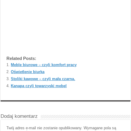
Related Posts:
Meble biurowe – czyli komfort pracy
Oświetlenie biurka
Stoliki kawowe – czyli mała czarna.
Kanapa czyli towarzyski mebel
Dodaj komentarz
Twój adres e-mail nie zostanie opublikowany.
Wymagane pola są