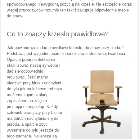
spowodowanego niewygodną pozycją na krześle. Na szczęście coraz
więcej pracodawców rozumie ten fakt i zakupuje odpowiednie meble
do pracy.
Co to znaczy krzesło prawidłowe?
Jak powinno wyglądać prawidłowe krzesło, do pracy przy biurku?
Podstawą jest wygodne oparcie i siedzisko
o stosownej twardości.
Oparcie powinno dokładnie
stabilizować naszą sylwetkę i
dać się odpowiednio
regulować. Jeśli mamy
siedzieć przy biurku odchyleni
do tylu jak na leżance, od razu
możemy kupić okulary i
zapisać się na zajęcia
prostujące kręgosłup. Każdy
człowiek pracujący przy biurku
ma odruch nachylania się do
przodu, a oparcie zbyt
wysunięte do tyłu jeszcze do
tego zachęca. Najlepsze są