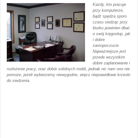
Każdy, kto pracuje
przy komputerze,
bądź spędza sporo
czasu siedząc przy
biurku powinien dbać
o swój kręgosłup, jak
i dobre
samopoczucie.
Najważniejsze jest
przede wszystkim
dobre zaplanowanie i
rozłożenie pracy, oraz dobór solidnych mebli, jednak nic nam ono nie
pomoże, jeżeli wybierzemy niewygodne, wręcz nieprawidłowe krzesło
do siedzenia.