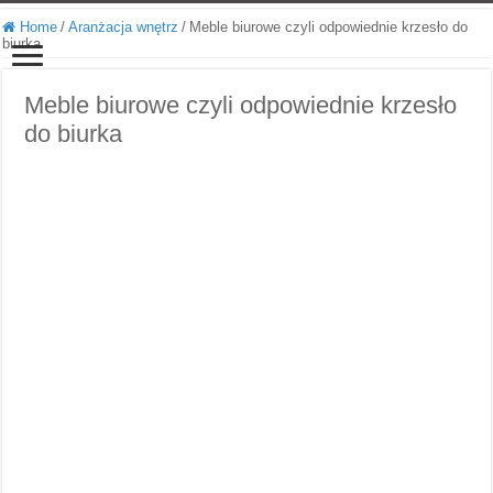
Home
/
Aranżacja wnętrz
/
Meble biurowe czyli odpowiednie krzesło do
biurka
Meble biurowe czyli odpowiednie krzesło
do biurka