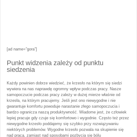
[ad name=”gora”]
Punkt widzenia zależy od punktu
siedzenia
Każdy powinien dobrze wiedzieć, że krzesło na którym się siedzi
wywiera na nas naprawdę ogromny wpływ podczas pracy. Nasze
samopoczucie podczas pracy zależy w dużej mierze właśnie od
krzesła, na którym pracujemy. Jeśli jest ono niewygodne i nie
gwarantuje komfortu powoduje narastanie złego samopoczucia i
bardzo ogranicza naszą produktywność. Wiadome jest, że człowiek
lepiej pracuje gdy czuje się komfortowo i wygodnie. Często też przez
niewygodne krzesło poddajemy się szybko przy rozwiązywaniu
niektórych problemów. Wygodne krzesło pozwala na skupienie się
nad pracą, zamiast nad sposobami pozbycia się bólu