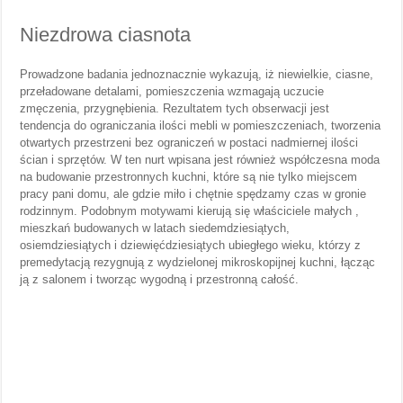
Niezdrowa ciasnota
Prowadzone badania jednoznacznie wykazują, iż niewielkie, ciasne,
przeładowane detalami, pomieszczenia wzmagają uczucie
zmęczenia, przygnębienia. Rezultatem tych obserwacji jest
tendencja do ograniczania ilości mebli w pomieszczeniach, tworzenia
otwartych przestrzeni bez ograniczeń w postaci nadmiernej ilości
ścian i sprzętów. W ten nurt wpisana jest również współczesna moda
na budowanie przestronnych kuchni, które są nie tylko miejscem
pracy pani domu, ale gdzie miło i chętnie spędzamy czas w gronie
rodzinnym. Podobnym motywami kierują się właściciele małych ,
mieszkań budowanych w latach siedemdziesiątych,
osiemdziesiątych i dziewięćdziesiątych ubiegłego wieku, którzy z
premedytacją rezygnują z wydzielonej mikroskopijnej kuchni, łącząc
ją z salonem i tworząc wygodną i przestronną całość.