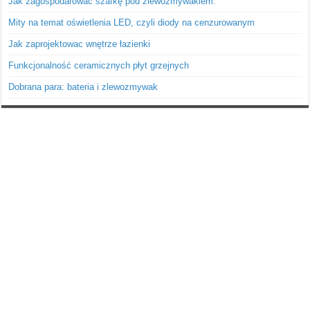
Jak zagospodarować szafkę pod zlewozmywakiem.
Mity na temat oświetlenia LED, czyli diody na cenzurowanym
Jak zaprojektowac wnętrze łazienki
Funkcjonalność ceramicznych płyt grzejnych
Dobrana para: bateria i zlewozmywak