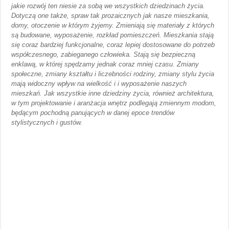
jakie rozwój ten niesie za sobą we wszystkich dziedzinach życia.
Dotyczą one także, spraw tak prozaicznych jak nasze mieszkania,
domy, otoczenie w którym żyjemy. Zmieniają się materiały z których
są budowane, wyposażenie, rozkład pomieszczeń. Mieszkania stają
się coraz bardziej funkcjonalne, coraz lepiej dostosowane do potrzeb
współczesnego, zabieganego człowieka. Stają się bezpieczną
enklawą, w której spędzamy jednak coraz mniej czasu. Zmiany
społeczne, zmiany kształtu i liczebności rodziny, zmiany stylu życia
mają widoczny wpływ na wielkość i i wyposażenie naszych
mieszkań. Jak wszystkie inne dziedziny życia, również architektura,
w tym projektowanie i aranżacja wnętrz podlegają zmiennym modom,
będącym pochodną panujących w danej epoce trendów
stylistycznych i gustów.