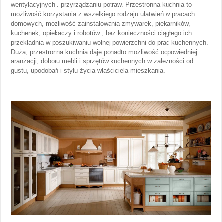
wentylacyjnych,. przyrządzaniu potraw. Przestronna kuchnia to
możliwość korzystania z wszelkiego rodzaju ułatwień w pracach
domowych, możliwość zainstalowania zmywarek, piekarników,
kuchenek, opiekaczy i robotów , bez konieczności ciągłego ich
przekładnia w poszukiwaniu wolnej powierzchni do prac kuchennych.
Duża, przestronna kuchnia daje ponadto możliwość odpowiedniej
aranżacji, doboru mebli i sprzętów kuchennych w zależności od
gustu, upodobań i stylu życia właściciela mieszkania.