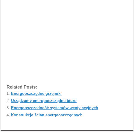
Related Posts:
Energooszczędne grzejniki
Urządzamy energooszczędne biuro
Energooszczędność systemów wentylacyjnych
Konstrukcje ścian energooszczędnych