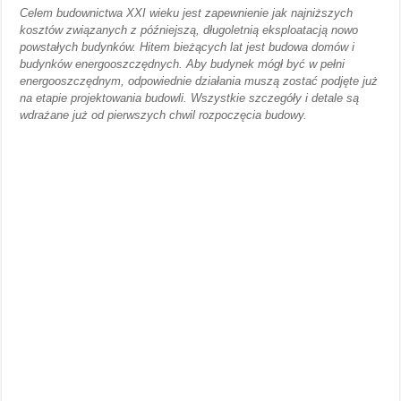
Celem budownictwa XXI wieku jest zapewnienie jak najniższych
kosztów związanych z późniejszą, długoletnią eksploatacją nowo
powstałych budynków. Hitem bieżących lat jest budowa domów i
budynków energooszczędnych. Aby budynek mógł być w pełni
energooszczędnym, odpowiednie działania muszą zostać podjęte już
na etapie projektowania budowli. Wszystkie szczegóły i detale są
wdrażane już od pierwszych chwil rozpoczęcia budowy.