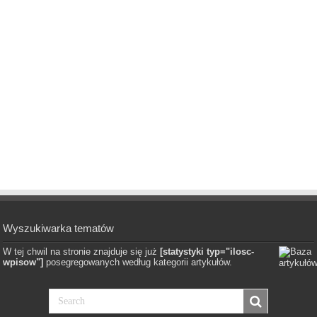
Wyszukiwarka tematów
W tej chwil na stronie znajduje się już
[statystyki typ="ilosc-
wpisow"]
posegregowanych według kategorii artykułów.