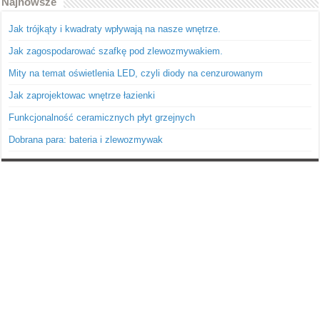
Najnowsze
Jak trójkąty i kwadraty wpływają na nasze wnętrze.
Jak zagospodarować szafkę pod zlewozmywakiem.
Mity na temat oświetlenia LED, czyli diody na cenzurowanym
Jak zaprojektowac wnętrze łazienki
Funkcjonalność ceramicznych płyt grzejnych
Dobrana para: bateria i zlewozmywak