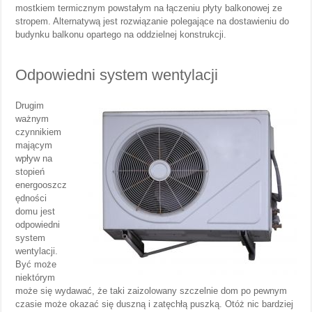
mostkiem termicznym powstałym na łączeniu płyty balkonowej ze
stropem. Alternatywą jest rozwiązanie polegające na dostawieniu do
budynku balkonu opartego na oddzielnej konstrukcji.
Odpowiedni system wentylacji
Drugim
ważnym
czynnikiem
mającym
wpływ na
stopień
energooszcz
ędności
domu jest
odpowiedni
system
wentylacji.
Być może
niektórym
może się wydawać, że taki zaizolowany szczelnie dom po pewnym
czasie może okazać się duszną i zatęchłą puszką. Otóż nic bardziej