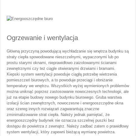
Ogrzewanie i wentylacja
Główną przyczyną powodującą wychładzanie się wnętrza budynku są
straty ciepła spowodowane nieszczelnymi, wypaczonymi lub po
prostu starymi oknami, nieprawidłowo zaizolowanymi ścianami
zewnętrznymi czy też ciągle otwieranymi drzwiami i bramami.
Kiepski system wentylacji powoduje ciągłą potrzebę wietrzenia
pomieszczeń biurowych, a to powoduje przeciągi i obniżanie
temperatury we wnętrzu. Wszystkich wyżej wymienionych problemów
można uniknąć poprzez zastosowanie nowoczesnych technologii, ale
już na etapie budowy nowego budynku biurowego. Gruba warstwa
izolacji ścian zewnętrznych, nowoczesne i energooszczędne okna
oraz szereg innych rozwiązań zagwarantują znaczne
zminimalizowanie strat ciepła. Należy jednak pamiętać, że
energooszczędny budynek nie oznacza szczelnej puszki bez
dostępu do powietrza z zewnątrz. Należy zadbać zatem o prawidłowy
system wentylacji, który zapewni bieżącą wymianę powietrza.