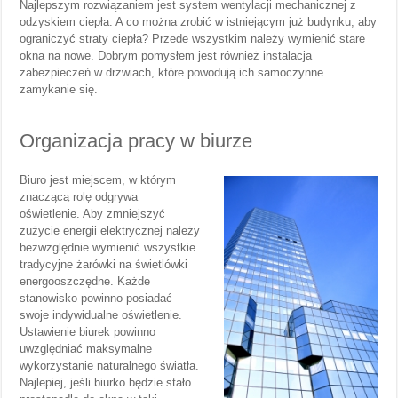
Najlepszym rozwiązaniem jest system wentylacji mechanicznej z
odzyskiem ciepła. A co można zrobić w istniejącym już budynku, aby
ograniczyć straty ciepła? Przede wszystkim należy wymienić stare
okna na nowe. Dobrym pomysłem jest również instalacja
zabezpieczeń w drzwiach, które powodują ich samoczynne
zamykanie się.
Organizacja pracy w biurze
Biuro jest miejscem, w którym
znaczącą rolę odgrywa
oświetlenie. Aby zmniejszyć
zużycie energii elektrycznej należy
bezwzględnie wymienić wszystkie
tradycyjne żarówki na świetlówki
energooszczędne. Każde
stanowisko powinno posiadać
swoje indywidualne oświetlenie.
Ustawienie biurek powinno
uwzględniać maksymalne
wykorzystanie naturalnego światła.
Najlepiej, jeśli biurko będzie stało