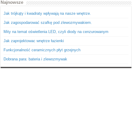
Najnowsze
Jak trójkąty i kwadraty wpływają na nasze wnętrze.
Jak zagospodarować szafkę pod zlewozmywakiem.
Mity na temat oświetlenia LED, czyli diody na cenzurowanym
Jak zaprojektowac wnętrze łazienki
Funkcjonalność ceramicznych płyt grzejnych
Dobrana para: bateria i zlewozmywak