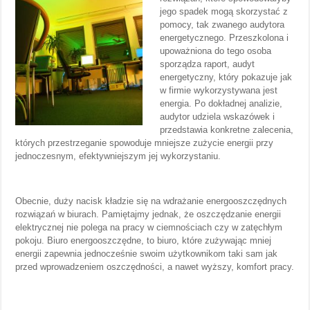
jego spadek mogą skorzystać z
pomocy, tak zwanego audytora
energetycznego. Przeszkolona i
upoważniona do tego osoba
sporządza raport, audyt
energetyczny, który pokazuje jak
w firmie wykorzystywana jest
energia. Po dokładnej analizie,
audytor udziela wskazówek i
przedstawia konkretne zalecenia,
których przestrzeganie spowoduje mniejsze zużycie energii przy
jednoczesnym, efektywniejszym jej wykorzystaniu.
Obecnie, duży nacisk kładzie się na wdrażanie energooszczędnych
rozwiązań w biurach. Pamiętajmy jednak, że oszczędzanie energii
elektrycznej nie polega na pracy w ciemnościach czy w zatęchłym
pokoju. Biuro energooszczędne, to biuro, które zużywając mniej
energii zapewnia jednocześnie swoim użytkownikom taki sam jak
przed wprowadzeniem oszczędności, a nawet wyższy, komfort pracy.