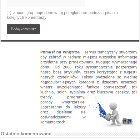
Zapamiętaj moje dane w tej przeglądarce podczas pisania
kolejnych komentarzy.
Ostatnio komentowane