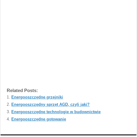
Related Posts:
Energooszczędne grzejniki
Energooszczędny sprzęt AGD, czyli jaki?
Energooszczędne technologie w budownictwie
Energooszczędne gotowanie