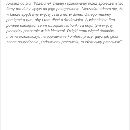
również do biur. Wizerunek znanej i szanowanej przez społeczeństwo
firmy ma duży wpływ na jego postępowanie. Nierzadko zdarza się, że
w biurze spędzamy więcej czasu niż w domu, dlatego musimy
pamiętać o tym, aby i tam dbać o środowisko. A właściciele firm
powinni pamiętać, że im mniejsze rachunki za prąd, tym więcej
pieniędzy pozostaje w ich kieszeni. Dzięki temu więcej środków
można przeznaczyć na poprawienie komfortu pracy, gdyż jak głosi
znane powiedzenie „zadowolony pracownik, to efektywny pracownik”.