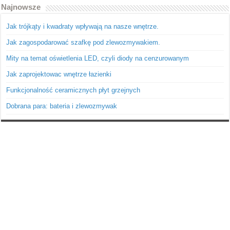
Najnowsze
Jak trójkąty i kwadraty wpływają na nasze wnętrze.
Jak zagospodarować szafkę pod zlewozmywakiem.
Mity na temat oświetlenia LED, czyli diody na cenzurowanym
Jak zaprojektowac wnętrze łazienki
Funkcjonalność ceramicznych płyt grzejnych
Dobrana para: bateria i zlewozmywak