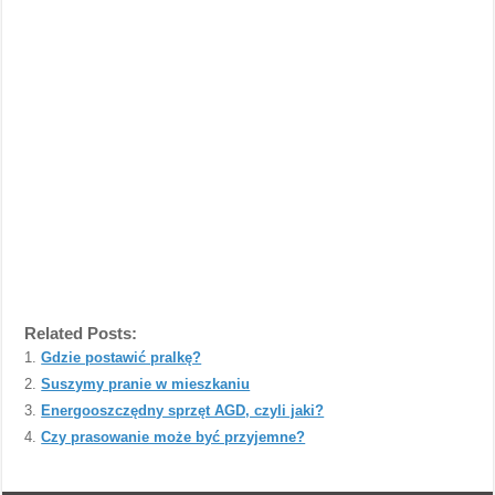
Related Posts:
Gdzie postawić pralkę?
Suszymy pranie w mieszkaniu
Energooszczędny sprzęt AGD, czyli jaki?
Czy prasowanie może być przyjemne?