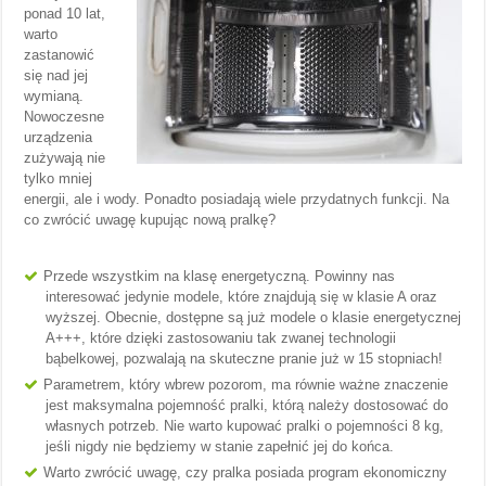
ponad 10 lat,
warto
zastanowić
się nad jej
wymianą.
Nowoczesne
urządzenia
zużywają nie
tylko mniej
energii, ale i wody. Ponadto posiadają wiele przydatnych funkcji. Na
co zwrócić uwagę kupując nową pralkę?
Przede wszystkim na klasę energetyczną. Powinny nas
interesować jedynie modele, które znajdują się w klasie A oraz
wyższej. Obecnie, dostępne są już modele o klasie energetycznej
A+++, które dzięki zastosowaniu tak zwanej technologii
bąbelkowej, pozwalają na skuteczne pranie już w 15 stopniach!
Parametrem, który wbrew pozorom, ma równie ważne znaczenie
jest maksymalna pojemność pralki, którą należy dostosować do
własnych potrzeb. Nie warto kupować pralki o pojemności 8 kg,
jeśli nigdy nie będziemy w stanie zapełnić jej do końca.
Warto zwrócić uwagę, czy pralka posiada program ekonomiczny