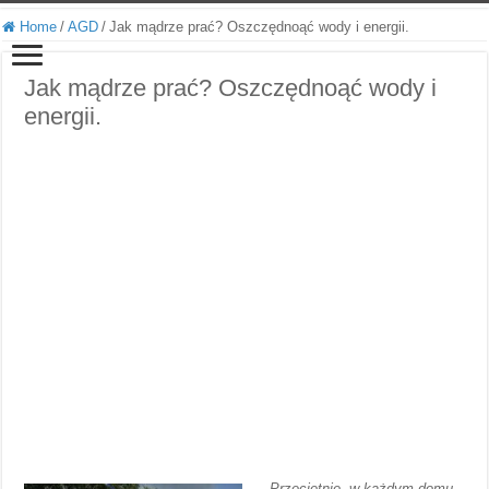
Home
/
AGD
/
Jak mądrze prać? Oszczędnoąć wody i energii.
Jak mądrze prać? Oszczędnoąć wody i
energii.
Przeciętnie, w każdym domu