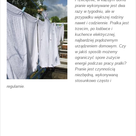
pranie wykonywane jest dwa
razy w tygodniu, ale w
przypadku większej rodziny
nawet i codziennie. Pralka jest
trzecim, po lodówce i
kuchence elektrycznej,
najbardziej prądożernym
urządzeniem domowym. Czy
w jakiś sposób możemy
ograniczyć spore zużycie
energii podczas pracy pralki?
Pranie jest czynnością
niezbędną, wykonywaną
stosunkowo często i
regularnie.