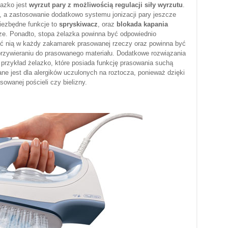
lazko jest
wyrzut pary z możliwością regulacji siły wyrzutu
.
e, a zastosowanie dodatkowo systemu jonizacji pary jeszcze
niezbędne funkcje to
spryskiwacz
, oraz
blokada kapania
ze. Ponadto, stopa żelazka powinna być odpowiednio
eć nią w każdy zakamarek prasowanej rzeczy oraz powinna być
przywieraniu do prasowanego materiału. Dodatkowe rozwiązania
 przykład żelazko, które posiada funkcję prasowania suchą
ne jest dla alergików uczulonych na roztocza, ponieważ dzięki
sowanej pościeli czy bielizny.