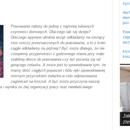
życi
dach
elem
jest 
Prasowanie należy do jednej z najmniej lubianych
czynności domowych. Dlaczego tak się dzieje?
Ewa:
zago
Dlaczego wyprane ubrania wciąż odkładamy na rosnący
wszy
stos rzeczy przeznaczonych do prasowania, a to z kolei
ciągle odkładamy na później? Być może dlatego, że nie
krys
czerpiemy przyjemności z godzinnego stania przy mało
kosz
stabilnej desce do prasowania czy też pocenia się od
gorącego żelazka. A może jest to spowodowane tym, że
mamy dość ciągłych poparzeń i bólu ręki spowodowanej
mocnym przyciskiem żelazka w celu odprasowania
zagnieceń na koszuli. A być może przyczyna naszej
a i wynika ze złej organizacji pracy oraz niewłaściwego
Ja
10 
zl
do