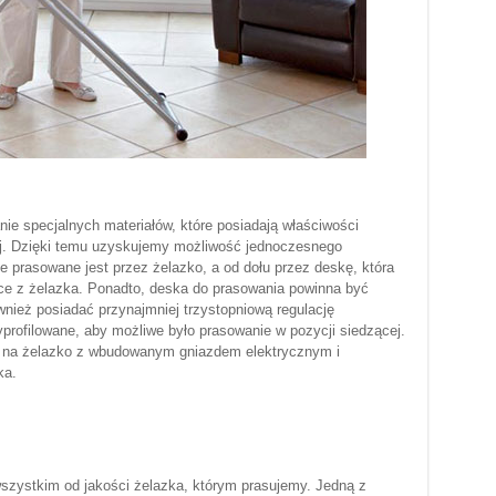
ie specjalnych materiałów, które posiadają właściwości
ej. Dzięki temu uzyskujemy możliwość jednoczesnego
e prasowane jest przez żelazko, a od dołu przez deskę, która
ące z żelazka. Ponadto, deska do prasowania powinna być
ównież posiadać przynajmniej trzystopniową regulację
profilowane, aby możliwe było prasowanie w pozycji siedzącej.
a na żelazko z wbudowanym gniazdem elektrycznym i
ka.
szystkim od jakości żelazka, którym prasujemy. Jedną z