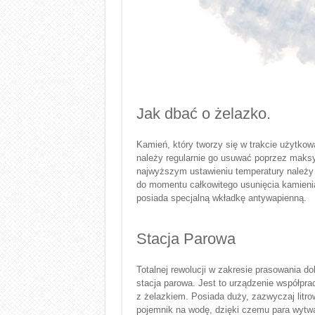
Jak dbać o żelazko.
Kamień, który tworzy się w trakcie użytko
należy regularnie go usuwać poprzez maksy
najwyższym ustawieniu temperatury należy
do momentu całkowitego usunięcia kamienia
posiada specjalną wkładkę antywapienną.
Stacja Parowa
Totalnej rewolucji w zakresie prasowania do
stacja parowa. Jest to urządzenie współpra
z żelazkiem. Posiada duży, zazwyczaj litro
pojemnik na wodę, dzięki czemu para wytw