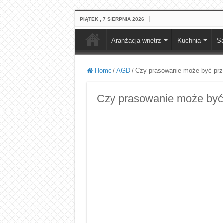
PIĄTEK , 7 SIERPNIA 2026
Aranżacja wnętrz
Kuchnia
Sa
Home
/
AGD
/
Czy prasowanie może być pr
Czy prasowanie może być