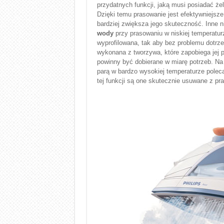
przydatnych funkcji, jaką musi posiadać że
Dzięki temu prasowanie jest efektywniejsz
bardziej zwiększa jego skuteczność. Inne 
wody
przy prasowaniu w niskiej temperatur
wyprofilowana, tak aby bez problemu dotrz
wykonana z tworzywa, które zapobiega jej 
powinny być dobierane w miarę potrzeb. Na
parą w bardzo wysokiej temperaturze poleca
tej funkcji są one skutecznie usuwane z pra