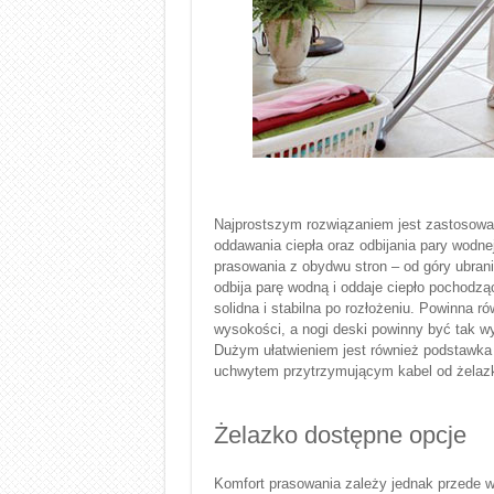
Najprostszym rozwiązaniem jest zastosowan
oddawania ciepła oraz odbijania pary wodn
prasowania z obydwu stron – od góry ubrani
odbija parę wodną i oddaje ciepło pochodz
solidna i stabilna po rozłożeniu. Powinna r
wysokości, a nogi deski powinny być tak wy
Dużym ułatwieniem jest również podstawk
uchwytem przytrzymującym kabel od żelaz
Żelazko dostępne opcje
Komfort prasowania zależy jednak przede w