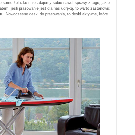
 samo żelazko i nie zdajemy sobie nawet sprawy z tego, jakie
em, jeśli prasowanie jest dla nas udręką, to warto zastanowić
tu. Nowoczesne deski do prasowania, to deski aktywne, które