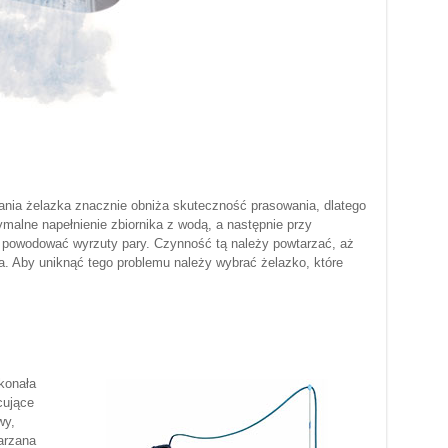
wania żelazka znacznie obniża skuteczność prasowania, dlatego
malne napełnienie zbiornika z wodą, a następnie przy
 powodować wyrzuty pary. Czynność tą należy powtarzać, aż
. Aby uniknąć tego problemu należy wybrać żelazko, które
konała
cujące
wy,
arzana