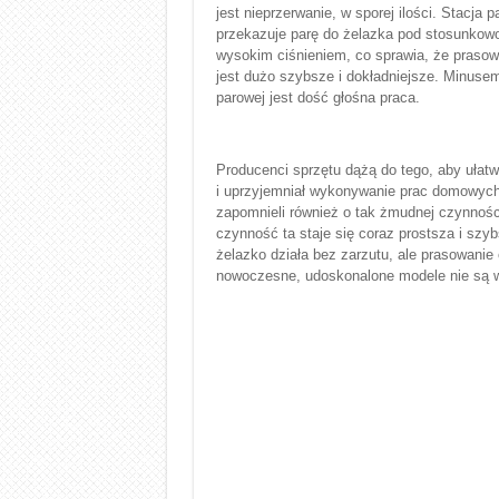
jest nieprzerwanie, w sporej ilości. Stacja 
przekazuje parę do żelazka pod stosunkow
wysokim ciśnieniem, co sprawia, że prasow
jest dużo szybsze i dokładniejsze. Minusem
parowej jest dość głośna praca.
Producenci sprzętu dążą do tego, aby ułatw
i uprzyjemniał wykonywanie prac domowych
zapomnieli również o tak żmudnej czynnośc
czynność ta staje się coraz prostsza i szy
żelazko działa bez zarzutu, ale prasowanie 
nowoczesne, udoskonalone modele nie są w