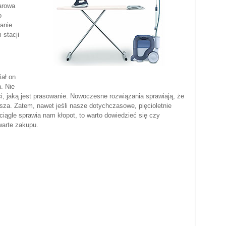
parowa
o
anie
 stacji
iał on
. Nie
i, jaką jest prasowanie. Nowoczesne rozwiązania sprawiają, że
bsza. Zatem, nawet jeśli nasze dotychczasowe, pięcioletnie
ciągle sprawia nam kłopot, to warto dowiedzieć się czy
arte zakupu.