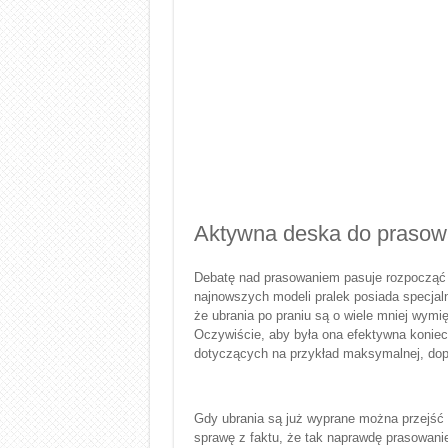
Aktywna deska do prasow
Debatę nad prasowaniem pasuje rozpocząć 
najnowszych modeli pralek posiada specjal
że ubrania po praniu są o wiele mniej wymi
Oczywiście, aby była ona efektywna konie
dotyczących na przykład maksymalnej, dopu
Gdy ubrania są już wyprane można przejść
sprawę z faktu, że tak naprawdę prasowanie 