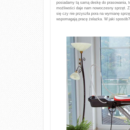
posiadamy tą samą deskę do prasowania, to
możliwości daje nam nowoczesny sprzęt. Zat
się czy nie przyszła pora na wymianę sprzę
wspomagają pracę żelazka. W jaki sposób?