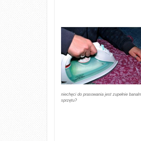
niechęci do prasowania jest zupełnie banaln
sprzętu?