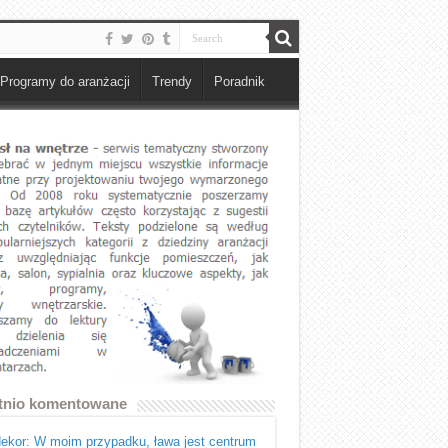
Programy do aranżacji
Trendy
Poradnik
tnio komentowane
ekor: W moim przypadku, ława jest centrum