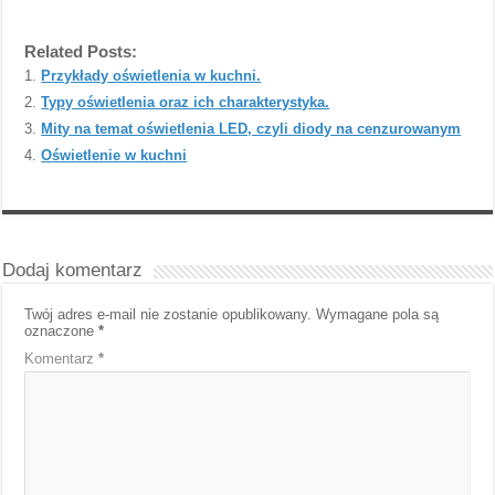
Related Posts:
Przykłady oświetlenia w kuchni.
Typy oświetlenia oraz ich charakterystyka.
Mity na temat oświetlenia LED, czyli diody na cenzurowanym
Oświetlenie w kuchni
Dodaj komentarz
Twój adres e-mail nie zostanie opublikowany.
Wymagane pola są
oznaczone
*
Komentarz
*