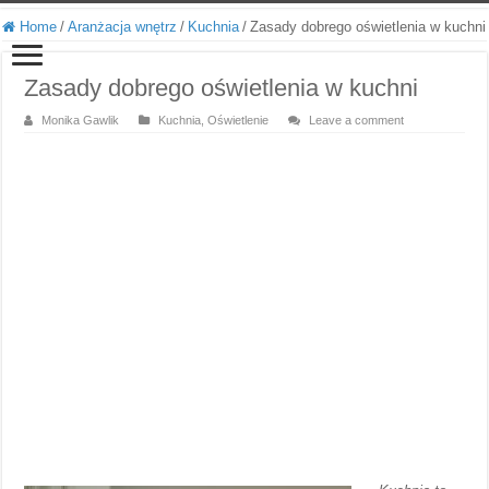
Home
/
Aranżacja wnętrz
/
Kuchnia
/
Zasady dobrego oświetlenia w kuchni
Zasady dobrego oświetlenia w kuchni
Monika Gawlik
Kuchnia
,
Oświetlenie
Leave a comment