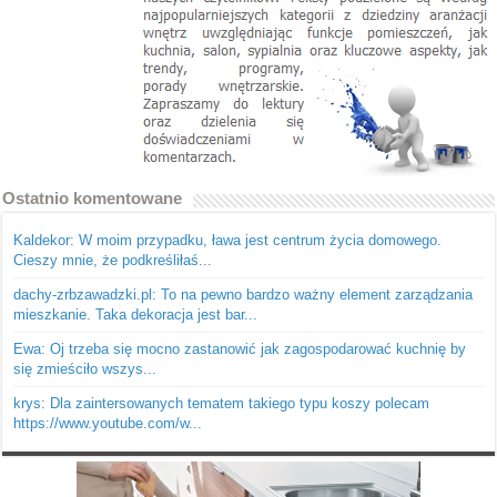
Ostatnio komentowane
Kaldekor: W moim przypadku, ława jest centrum życia domowego.
Cieszy mnie, że podkreśliłaś...
dachy-zrbzawadzki.pl: To na pewno bardzo ważny element zarządzania
mieszkanie. Taka dekoracja jest bar...
Ewa: Oj trzeba się mocno zastanowić jak zagospodarować kuchnię by
się zmieściło wszys...
krys: Dla zaintersowanych tematem takiego typu koszy polecam
https://www.youtube.com/w...