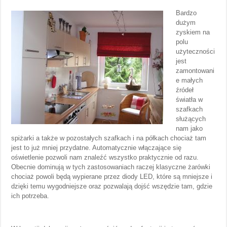
Bardzo
dużym
zyskiem na
polu
użyteczności
jest
zamontowani
e małych
źródeł
światła w
szafkach
służących
nam jako
spiżarki a także w pozostałych szafkach i na półkach chociaż tam
jest to już mniej przydatne. Automatycznie włączające się
oświetlenie pozwoli nam znaleźć wszystko praktycznie od razu.
Obecnie dominują w tych zastosowaniach raczej klasyczne żarówki
chociaż powoli będą wypierane przez diody LED, które są mniejsze i
dzięki temu wygodniejsze oraz pozwalają dojść wszędzie tam, gdzie
ich potrzeba.