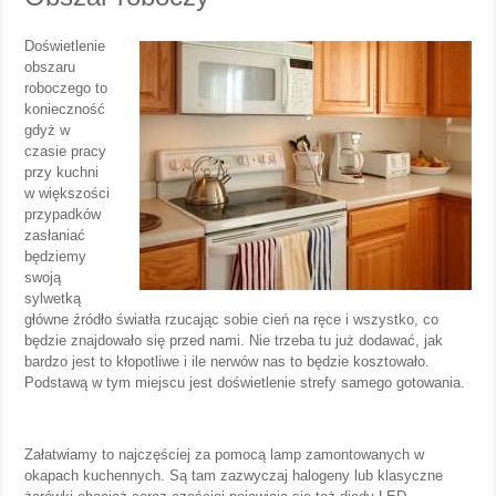
Doświetlenie
obszaru
roboczego to
konieczność
gdyż w
czasie pracy
przy kuchni
w większości
przypadków
zasłaniać
będziemy
swoją
sylwetką
główne źródło światła rzucając sobie cień na ręce i wszystko, co
będzie znajdowało się przed nami. Nie trzeba tu już dodawać, jak
bardzo jest to kłopotliwe i ile nerwów nas to będzie kosztowało.
Podstawą w tym miejscu jest doświetlenie strefy samego gotowania.
Załatwiamy to najczęściej za pomocą lamp zamontowanych w
okapach kuchennych. Są tam zazwyczaj halogeny lub klasyczne