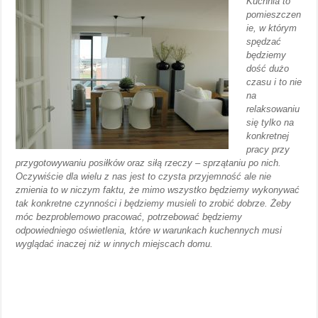
Kuchnia to
pomieszczen
ie, w którym
spędzać
będziemy
dość dużo
czasu i to nie
na
relaksowaniu
się tylko na
konkretnej
pracy przy
przygotowywaniu posiłków oraz siłą rzeczy – sprzątaniu po nich.
Oczywiście dla wielu z nas jest to czysta przyjemność ale nie
zmienia to w niczym faktu, że mimo wszystko będziemy wykonywać
tak konkretne czynności i będziemy musieli to zrobić dobrze. Żeby
móc bezproblemowo pracować, potrzebować będziemy
odpowiedniego oświetlenia, które w warunkach kuchennych musi
wyglądać inaczej niż w innych miejscach domu.