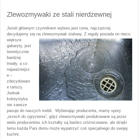
Zlewozmywaki ze stali nierdzewnej
Jeżeli głównym czynnikiem wyboru jest cena, najczęściej
decydujemy się na zlewozmywak stalowy. Z reguły
posiada on nieco
większe
gabaryty, jest
teoretycznie
bardziej
trwały, a co
najważniejsz
e –
zdecydowani
e tańszy.
Jednak
kolorystyka
nie zawsze
pasuje do naszych mebli. Wybierając producenta, mamy spory
„orzech do zgryzienia”, gdyż zlewozmywaki produkowane są przez
wielu producentów, ich kształty są bardzo zróżnicowane, ale dzięki
temu każda Pani domu może wypatrzyć coś specjalnego do swojej
kuchni.