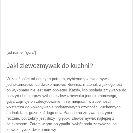
[ad name=”gora”]
Jaki zlewozmywak do kuchni?
W zależności od naszych potrzeb, wybieramy zlewozmywaki
jednokomorowe lub dwukomorowe. Również materiał, z jakiego jest
on wykonany nie jest nam obojętny. Każdy, kto posiada zmywarkę do
naczyń obstaje przy wyborze zlewozmywaka jednokomorowego,
gdyż zajmuje on zdecydowanie mniej miejsca i w zupełności
wystarcza do wykonywania podstawowych czynności kuchennych.
Jednak tam, gdzie każdego dnia Pani domu zmywa naczynia
ręcznie, potrzebny jest duży i głęboki zlewozmywak najlepiej z
ociekaczem. Zatem w tym przypadku wybór pada zazwyczaj na
zlewozmywak dwukomorowy.