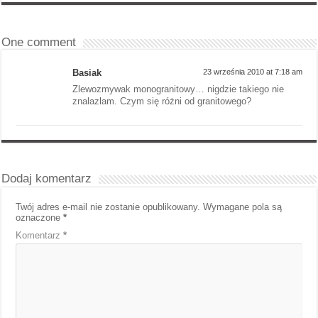
One comment
Basiak
23 września 2010 at 7:18 am
Zlewozmywak monogranitowy… nigdzie takiego nie
znalazlam. Czym się różni od granitowego?
Dodaj komentarz
Twój adres e-mail nie zostanie opublikowany.
Wymagane pola są
oznaczone
*
Komentarz
*