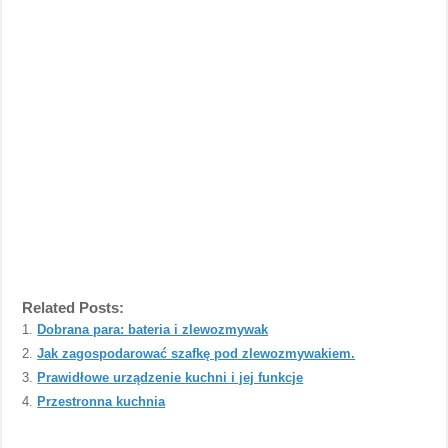
Related Posts:
Dobrana para: bateria i zlewozmywak
Jak zagospodarować szafkę pod zlewozmywakiem.
Prawidłowe urządzenie kuchni i jej funkcje
Przestronna kuchnia