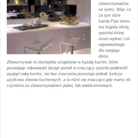
zlewozmywaków
na rynku. Więc co
za tym idzie
każda Pani domu
ma bogatą ofertę,
spośród której
może wybrać coś
odpowiedniego
dla swojego
domu.
Zlewozmywak to niezbędne urządzenie w każdej kuchni, które
posiadając odpowiedni design potrafi w znaczący sposób podkreślić
wygląd całej kuchni, nie bez znaczenia pozostaje jednak funkcja
użytkowa zlewów kuchennych, a ta różni się znacząco gdy mamy do
czynienia ze zlewozmywakiem jedno, lub wielokomorowym.