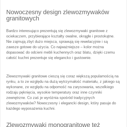
Nowoczesny design zlewozmywaków
granitowych
Bardzo interesująco prezentują się zlewozmywaki granitowe z
ociekaczem, przybierające kształty owalne, okrągłe i prostokątne.
Nie zajmują zbyt dużo miejsca, sprawują się rewelacyjnie i są
zawsze gotowe do użycia. Co najważniejsze – kolor można
dopasować do odcieni mebli kuchennych oraz blatu, dzięki czemu
całość kuchni prezentuje się elegancko i gustownie.
Zlewozmywaki granitowe cieszą się coraz większą popularnością na
rynku, a to ze względu na dużą wytrzymałość materiału, z jakiego są
wykonane, ze względu na odporność na zarysowania, wszelkiego
rodzaju pęknięcia, wysokie temperatury oraz inne czynniki
zewnętrzne. Co zaś je wyróżnia spośród tradycyjnych
zlewozmywaków? Nowoczesny i elegancki design, który pasuje do
każdego wyposażenia kuchni.
Zlewozmywaki monogranitowe też