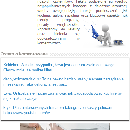
Ostatnio komentowane
Kaldekor: W moim przypadku, ława jest centrum życia domowego.
Cieszy mnie, że podkreśliłaś...
dachy-zrbzawadzki.pl: To na pewno bardzo ważny element zarządzania
mieszkanie. Taka dekoracja jest bar...
Ewa: Oj trzeba się mocno zastanowić jak zagospodarować kuchnię by
się zmieściło wszys...
krys: Dla zaintersowanych tematem takiego typu koszy polecam
https://www.youtube.com/w...